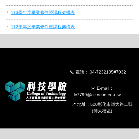
113學年度畢業條件暨課程架構表
112學年度畢業條件暨課程架構表
📞
電話： 04-7232105#7032
✉️
E-mail：
lc7799@cc.ncue.edu.tw
📍
地址：500彰化市師大路二號
(師大校區)