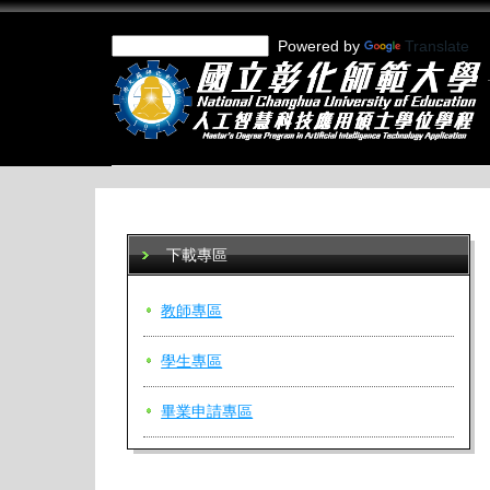
跳
到
Powered by
Translate
主
要
內
容
區
下載專區
教師專區
學生專區
畢業申請專區