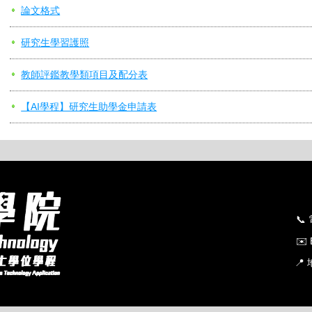
論文格式
研究生學習護照
教師評鑑教學類項目及配分表
【AI學程】研究生助學金申請表
📞
✉️
📍