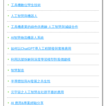
工具機數位孿生技術
人工智慧與機器人
工具機產業的綠色供應鍊:人工智慧與減碳合作
AI智慧物流機器人系統
如何以ChatGPT導入工程開發與實務應用
利用訊號拆解與深度學習模型對股價建模
智慧製造
半導體技與AI發展之共生性
元宇宙之人工智慧在社群平臺的應用
AI 應用&專案經驗分享