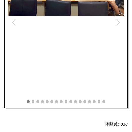
瀏覽數:
838