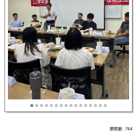
瀏覽數:
764